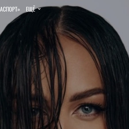
ГАСПОРТ»
ЕЩЁ