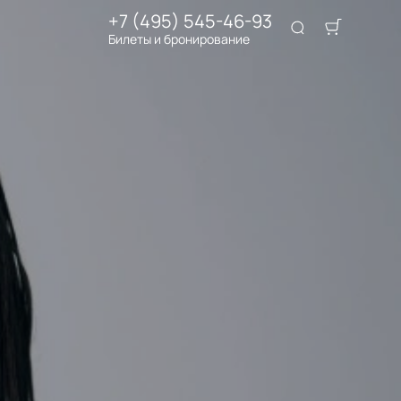
+7 (495) 545-46-93
Билеты и бронирование