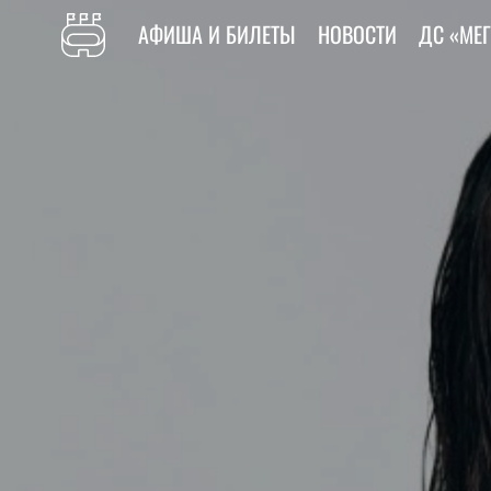
АФИША И БИЛЕТЫ
НОВОСТИ
ДС «МЕ