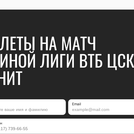
ЛЕТЫ НА МАТЧ
ИНОЙ ЛИГИ ВТБ ЦСК
НИТ
Email
н