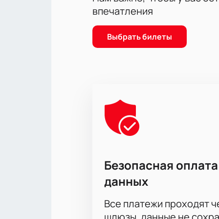
впечатления
Выбрать билеты
Безопасная оплата
данных
Все платежи проходят 
шлюзы, данные не сохр