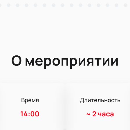
О мероприятии
Время
Длительность
14:00
~
2 часа