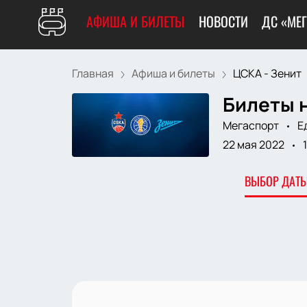
АФИША И БИЛЕТЫ
НОВОСТИ
ДС «МЕ
Главная
Афиша и билеты
ЦСКА - Зенит
Билеты н
Мегаспорт
Е
22 мая 2022
ВЫБОР ДАТЫ