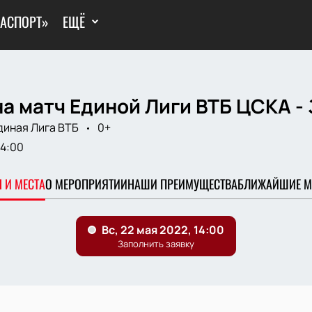
ГАСПОРТ»
ЕЩЁ
а матч Единой Лиги ВТБ ЦСКА -
диная Лига ВТБ
0+
14:00
 И МЕСТА
О МЕРОПРИЯТИИ
НАШИ ПРЕИМУЩЕСТВА
БЛИЖАЙШИЕ М