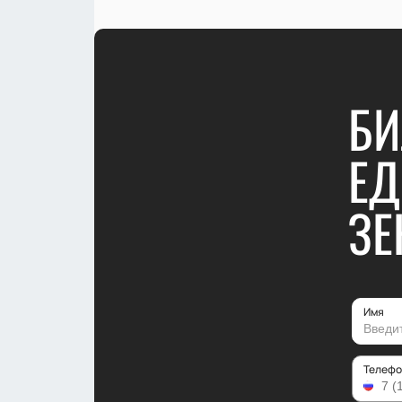
БИ
ЕД
ЗЕ
Имя
Телефо