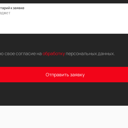
тарий к заявке
аю свое согласие на
обработку
персональных данных
.
Отправить заявку