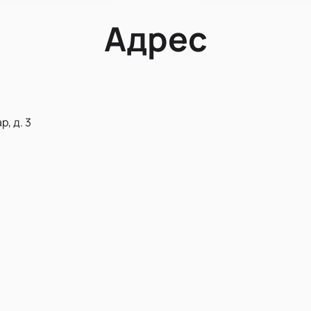
Адрес
, д. 3