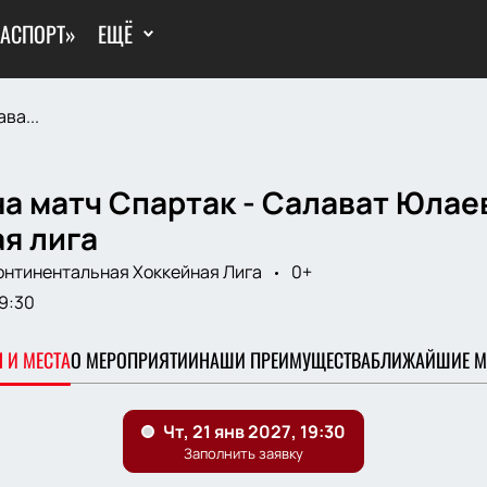
ГАСПОРТ»
ЕЩЁ
ва...
а матч Спартак - Салават Юлае
я лига
онтинентальная Хоккейная Лига
0+
9:30
 И МЕСТА
О МЕРОПРИЯТИИ
НАШИ ПРЕИМУЩЕСТВА
БЛИЖАЙШИЕ М