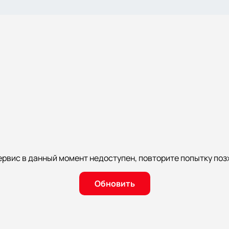
ервис в данный момент недоступен, повторите попытку поз
Обновить