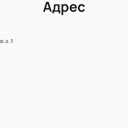
Адрес
, д. 3