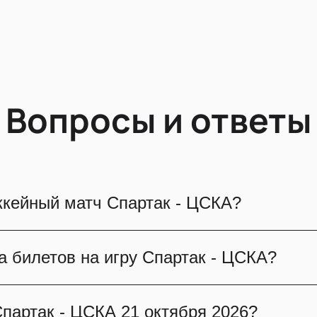
Вопросы и ответы
оккейный матч Спартак - ЦСКА?
 октября 2026. Это событие Континентальная 
а билетов на игру Спартак - ЦСКА?
ящего хоккея на Мегаспорт в Москве, яркие э
ронировать билеты онлайн на нашем сайте.
ЦСКА уже в продаже! Все категории и варианты
Спартак - ЦСКА 21 октября 2026?