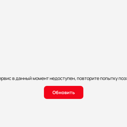
ервис в данный момент недоступен, повторите попытку поз
Обновить