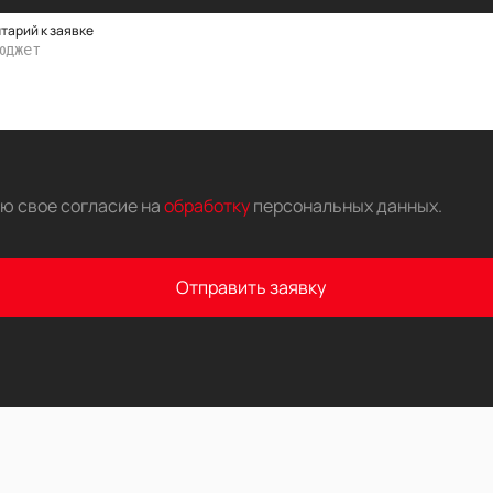
тарий к заявке
аю свое согласие на
обработку
персональных данных
.
Отправить заявку