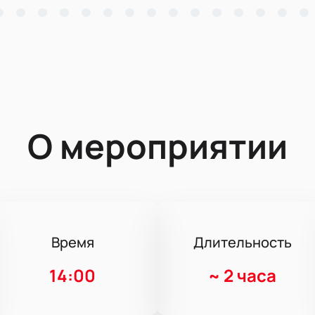
О мероприятии
Время
Длительность
14:00
~
2 часа