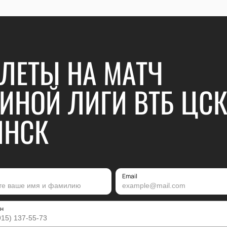
ЛЕТЫ НА МАТЧ
ИНОЙ ЛИГИ ВТБ ЦСК
ИНСК
Email
н