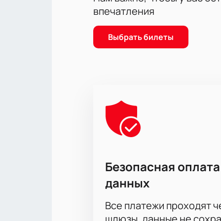
впечатления
Выбрать билеты
Безопасная оплата
данных
Все платежи проходят 
шлюзы, данные не сохр