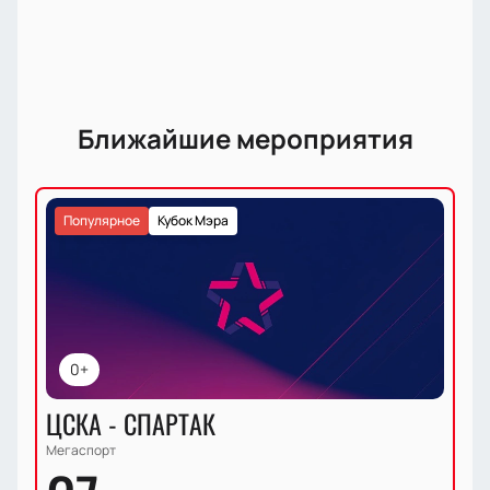
Ближайшие мероприятия
Популярное
Кубок Мэра
0+
ЦСКА - СПАРТАК
Мегаспорт