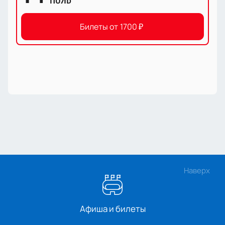
Билеты от
1700
₽
Наверх
Афиша и билеты