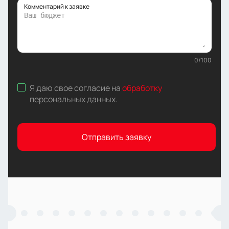
Комментарий к заявке
0
/
100
Я даю свое согласие на
обработку
персональных данных
.
Отправить заявку