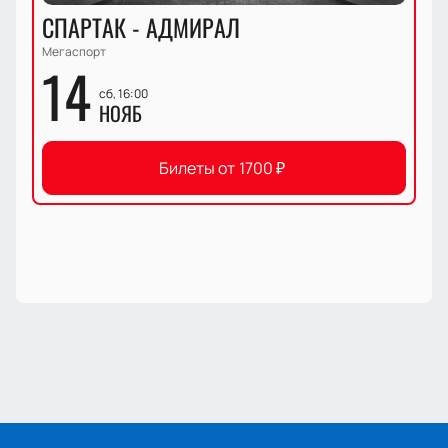
СПАРТАК - АДМИРАЛ
Мегаспорт
14
сб, 16:00
НОЯБ
Билеты от
1700
₽