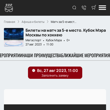
Главная
Афиша и билеты
Матч за 5-е мест...
Билеты на матч за 5-е место. Кубок Мэра
Москвы по хоккею
Мегаспорт
Кубок Мэра
0+
27 авг. 2023
11:00
МЕРОПРИЯТИИ
НАШИ ПРЕИМУЩЕСТВА
БЛИЖАЙШИЕ МЕРОПРИЯТИЯ