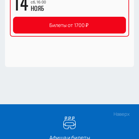
14
сб, 16:00
НОЯБ
Билеты от
1700
₽
Наверх
Афиша и билеты