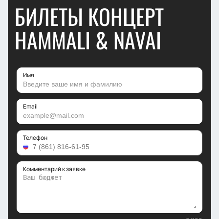
БИЛЕТЫ КОНЦЕРТ
HAMMALI & NAVAI
Имя
Email
Телефон
Комментарий к заявке