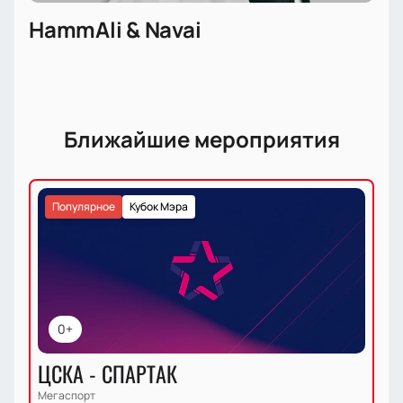
HammAli & Navai
Ближайшие мероприятия
Популярное
Кубок Мэра
0+
ЦСКА - СПАРТАК
Мегаспорт