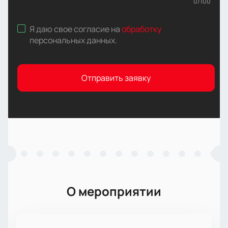
0
/
100
Я даю свое согласие на
обработку
персональных данных
.
Отправить заявку
О мероприятии