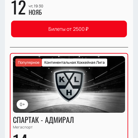
12
чт, 19:30
НОЯБ
Билеты от
2500
₽
Популярное
Континентальная Хоккейная Лига
0+
СПАРТАК - АДМИРАЛ
Мегаспорт