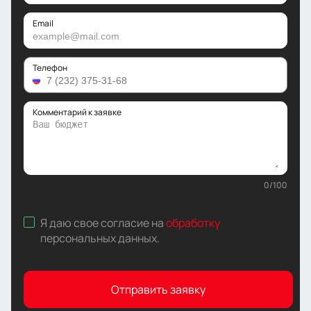
Email
Телефон
Комментарий к заявке
0
/
100
Я даю свое согласие на
обработку
персональных данных
.
Отправить заявку