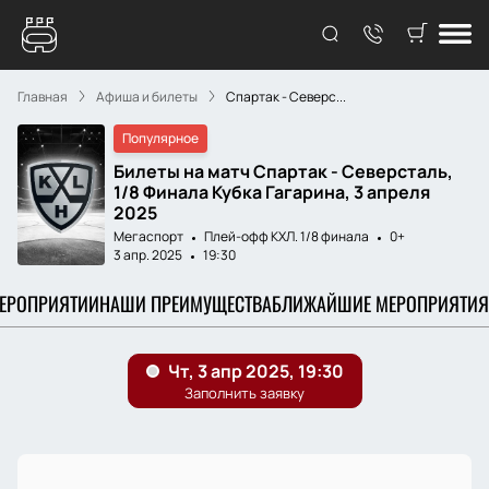
Главная
Афиша и билеты
Спартак - Северс...
Популярное
Билеты на матч Спартак - Северсталь,
1/8 Финала Кубка Гагарина, 3 апреля
2025
Мегаспорт
Плей-офф КХЛ. 1/8 финала
0+
3 апр. 2025
19:30
МЕРОПРИЯТИИ
НАШИ ПРЕИМУЩЕСТВА
БЛИЖАЙШИЕ МЕРОПРИЯТИЯ