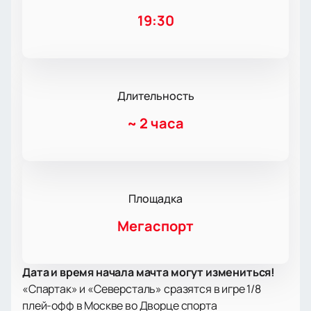
19:30
Длительность
~
2 часа
Площадка
Мегаспорт
Дата и время начала мачта могут измениться!
«Спартак» и «Северсталь» сразятся в игре 1/8
плей-офф в Москве во Дворце спорта