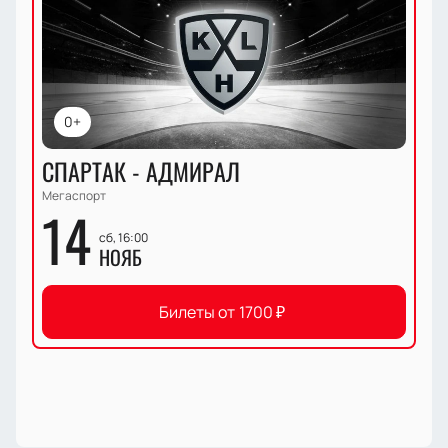
0+
СПАРТАК - АДМИРАЛ
Мегаспорт
14
сб, 16:00
НОЯБ
Билеты от
1700
₽