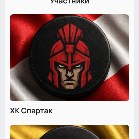
Участники
лучшие места на трибуне и не упустить напряженную
борьбу команд.
ХК Спартак