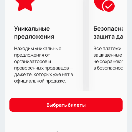
света, звука, музыки и праздничная атмосфера!
Уникальные
Безопасная 
предложения
защита данн
Находим уникальные
Все платежи про
предложения от
защищённые шлю
организаторов и
не сохраняются 
проверенных продавцов —
в безопасности.
даже те, которых уже нет в
официальной продаже.
Выбрать билеты