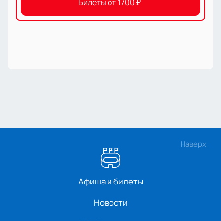
Билеты от
1700
₽
Наверх
Афиша и билеты
Новости