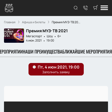
Главная
Афиша и билеты
Премия МУЗ-ТВ 20...
Премия МУЗ-ТВ 2021
Мегаспорт
Шоу
6+
4 июн. 2021
19:00
МЕРОПРИЯТИИ
НАШИ ПРЕИМУЩЕСТВА
БЛИЖАЙШИЕ МЕРОПРИЯТИЯ