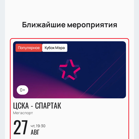
Ближайшие мероприятия
Популярное
Кубок Мэра
0+
ЦСКА - СПАРТАК
Мегаспорт
27
чт, 19:30
АВГ