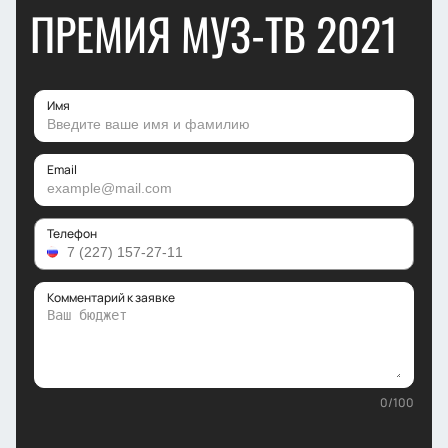
ПРЕМИЯ МУЗ-ТВ 2021
Имя
Email
Телефон
Комментарий к заявке
0
/
100