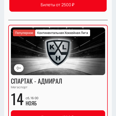
Билеты от
2500
₽
Популярное
Континентальная Хоккейная Лига
0+
СПАРТАК - АДМИРАЛ
Мегаспорт
14
сб, 16:00
НОЯБ