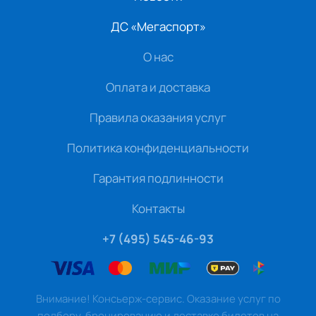
ДС «Мегаспорт»
О нас
Оплата и доставка
Правила оказания услуг
Политика конфиденциальности
Гарантия подлинности
Контакты
+7 (495) 545-46-93
Внимание! Консьерж-сервис. Оказание услуг по
подбору, бронированию и доставке билетов на