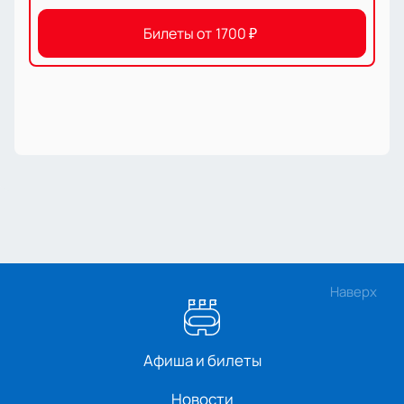
Билеты от
1700
₽
Наверх
Афиша и билеты
Новости