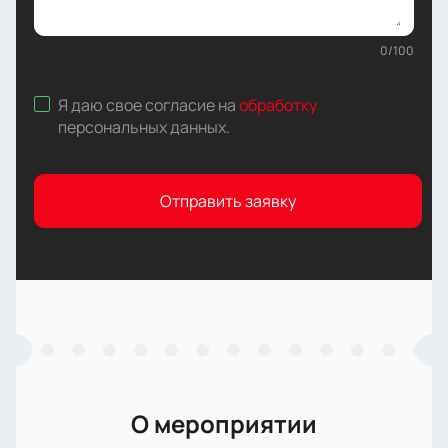
0
/
100
Я даю свое согласие на
обработку
персональных данных
.
Отправить заявку
О мероприятии