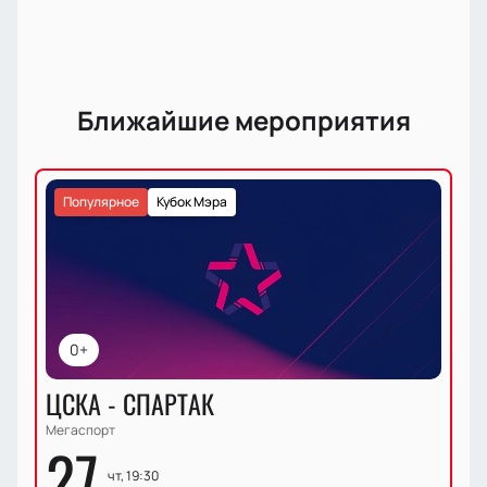
Ближайшие мероприятия
Популярное
Кубок Мэра
0+
ЦСКА - СПАРТАК
Мегаспорт
27
чт, 19:30