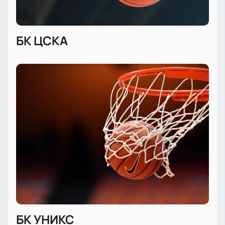
БК ЦСКА
БК УНИКС