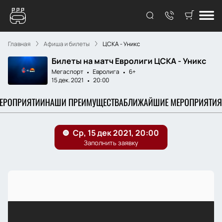
Главная
Афиша и билеты
ЦСКА - Уникс
Билеты на матч Евролиги ЦСКА - Уникс
Мегаспорт
Евролига
6+
15 дек. 2021
20:00
МЕРОПРИЯТИИ
НАШИ ПРЕИМУЩЕСТВА
БЛИЖАЙШИЕ МЕРОПРИЯТИЯ