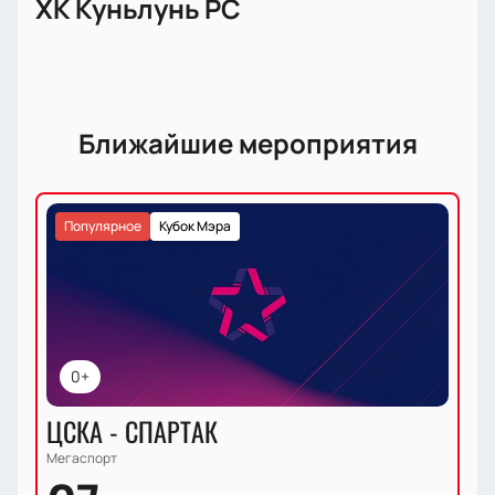
ХК Куньлунь РС
Ближайшие мероприятия
Популярное
Кубок Мэра
0+
ЦСКА - СПАРТАК
Мегаспорт