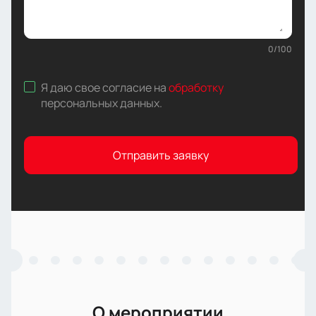
0
/
100
Я даю свое согласие на
обработку
персональных данных
.
Отправить заявку
О мероприятии