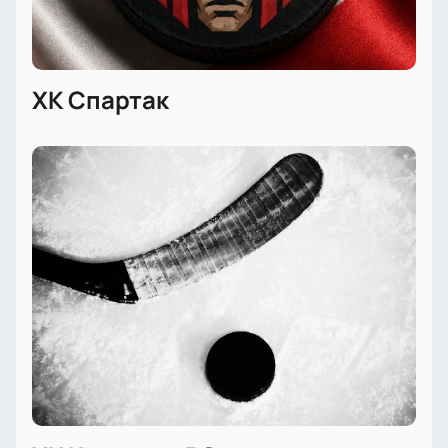
ХК Спартак