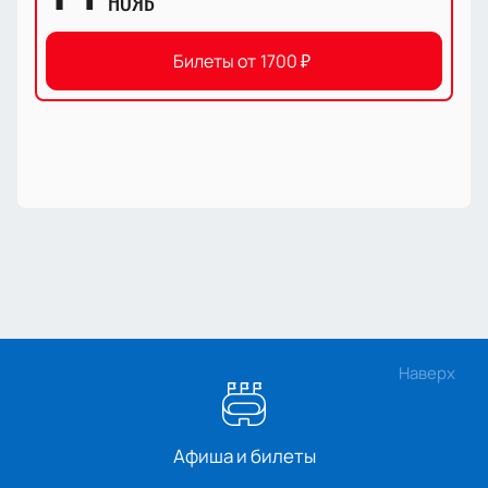
НОЯБ
Билеты от
1700
₽
Наверх
Афиша и билеты