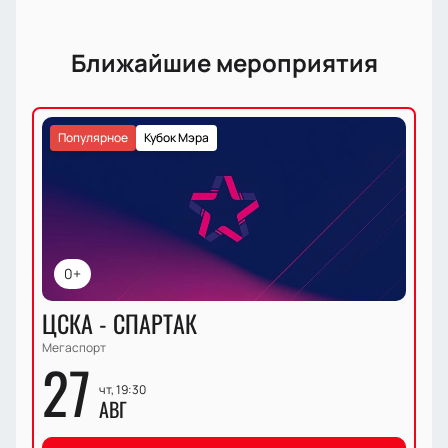
Ближайшие мероприятия
Популярное
Кубок Мэра
0+
ЦСКА - СПАРТАК
Мегаспорт
27
чт, 19:30
АВГ