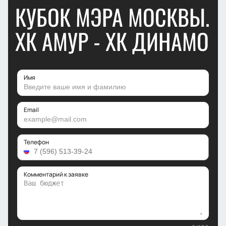
КУБОК МЭРА МОСКВЫ.
ХК АМУР - ХК ДИНАМО
Имя
Email
Телефон
Комментарий к заявке