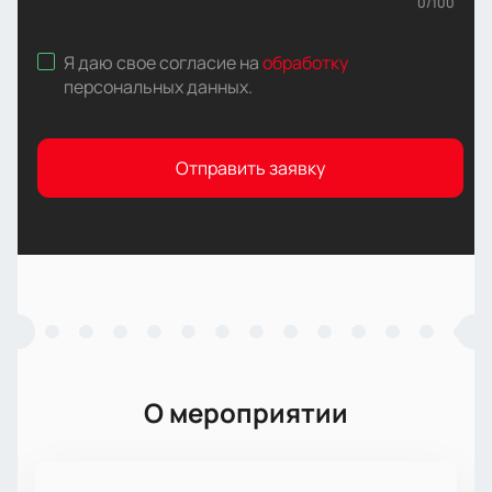
0
/
100
Я даю свое согласие на
обработку
персональных данных
.
Отправить заявку
О мероприятии