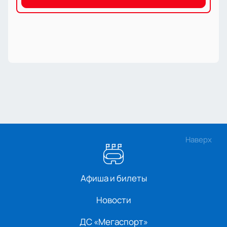
Наверх
Афиша и билеты
Новости
ДС «Мегаспорт»