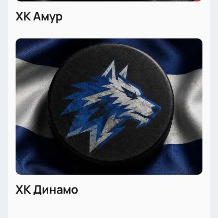
ХК Амур
ХК Динамо