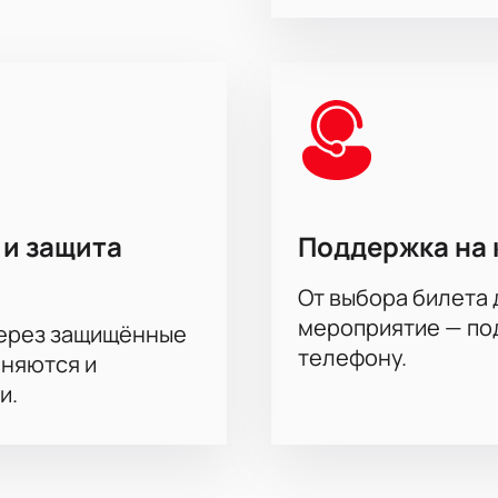
 и защита
Поддержка на 
От выбора билета 
мероприятие — под
через защищённые
телефону.
аняются и
и.