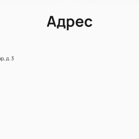
Адрес
, д. 3