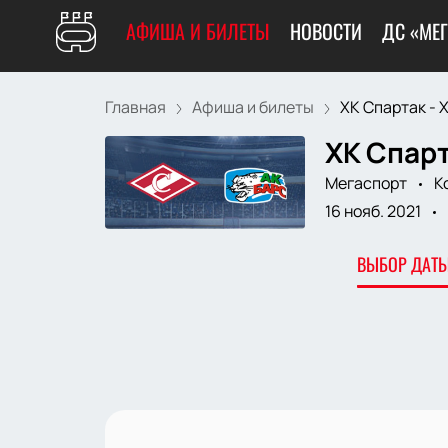
АФИША И БИЛЕТЫ
НОВОСТИ
ДС «МЕ
Главная
Афиша и билеты
ХК Спартак - ХК
ХК Спарт
Мегаспорт
К
16 нояб. 2021
ВЫБОР ДАТЫ