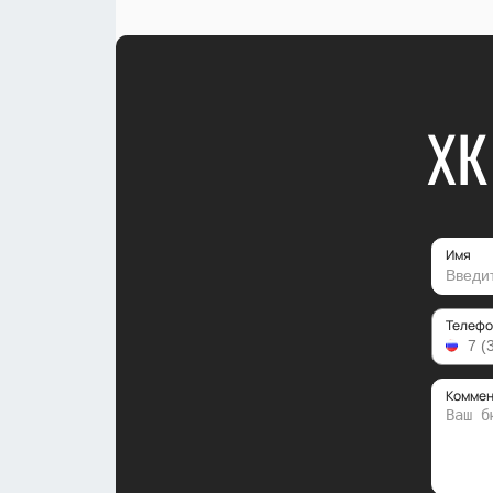
ХК
Имя
Телефо
Коммен