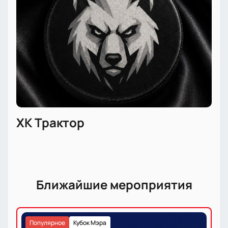
матча и выберите лучшие места для себя или
друзей. Наш сайт предлагает простой способ
купить билеты на хоккей без очередей и лишних
сложностей.
ХК Трактор
Ближайшие мероприятия
Популярное
Кубок Мэра