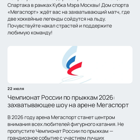
Спартака в рамках Кубка Мэра Москвы! Дом спорта
«Мегаспорт» ждёт вас на захватывающий матч, где
две хоккейные легенды сойдутся на льду.
Почувствуйте накал страстей и поддержите
любимую команду!
22 июля
Чемпионат России по прыжкам 2026:
захватывающее шоу на арене Мегаспорт
В 2026 году арена Мегаспорт станет центром
внимания всех любителей фигурного катания. Не
пропустите Чемпионат России по прыжкам —
грандиозное событие с участием лучших