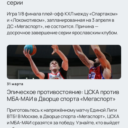
серии
Игра 1/8 финала плей-офф КХЛ между «Спартаком»
и «Локомотивом», запланированная на 3 апреля в
ДС «Мегаспорт», не состоится. Причина —
досрочное завершение серии ярославским клубом.
31 марта
Эпическое противостояние: ЦСКА против
МБА-МАИ в Дворце спорта «Мегаспорт»
Приготовьтесь к напряжённому матчу Единой Лиги
ВТБ! В Москве, в Дворце спорта «Мегаспорт», ЦСКА
и МБА-МАИ сразятся за победу. Узнайте, кто выйдет