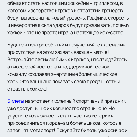
обещает стать настоящим хоккейным триллером, в
котором мастерство игроков и стратегии тренеров
будут выведены на новый уровень. Графика, скорость
и невероятная сила ударов будут доказывать, почему
хоккей - это не просто игра, а настоящее искусство!
Будьте в центре событий и почувствуйте адреналин,
присутствуя на этом захватывающем матче!
Встречайте своих любимых игроков, наслаждайтесь
атмосферой восторга и поддерживайте свою
команду, создавая энергичные болельщические
хоры. Это ваш шанс показать свою преданность и
страсть к хоккею!
Билеты
на этот великолепный спортивный праздник
уже доступны, но их количество ограничено. Не
упустите возможность стать частью истории и
присоединиться к орденам болельщиков, которые
заполнят Мегаспорт! Покупайте билеты уже сейчас и