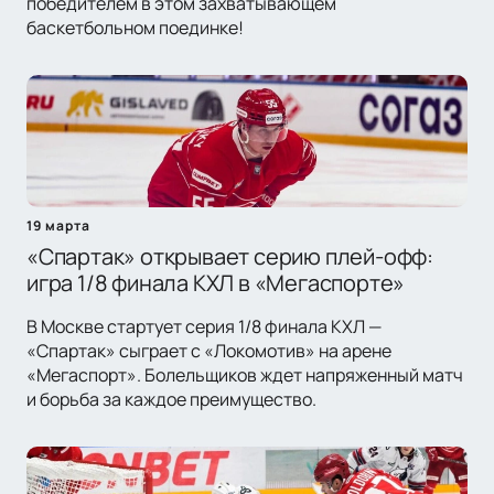
победителем в этом захватывающем
баскетбольном поединке!
19 марта
«Спартак» открывает серию плей-офф:
игра 1/8 финала КХЛ в «Мегаспорте»
В Москве стартует серия 1/8 финала КХЛ —
«Спартак» сыграет с «Локомотив» на арене
«Мегаспорт». Болельщиков ждет напряженный матч
и борьба за каждое преимущество.