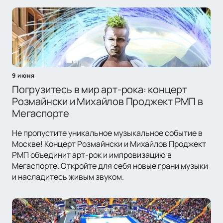
9 июня
Погрузитесь в мир арт-рока: концерт
Розмайнски и Михайлов Проджект РМП в
Мегаспорте
Не пропустите уникальное музыкальное событие в
Москве! Концерт Розмайнски и Михайлов Проджект
РМП объединит арт-рок и импровизацию в
Мегаспорте. Откройте для себя новые грани музыки
и насладитесь живым звуком.