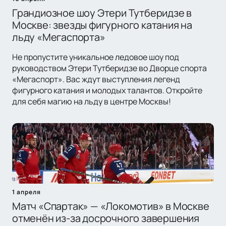
Грандиозное шоу Этери Тутберидзе в
Москве: звезды фигурного катания на
льду «Мегаспорта»
Не пропустите уникальное ледовое шоу под
руководством Этери Тутберидзе во Дворце спорта
«Мегаспорт». Вас ждут выступления легенд
фигурного катания и молодых талантов. Откройте
для себя магию на льду в центре Москвы!
1 апреля
Матч «Спартак» — «Локомотив» в Москве
отменён из-за досрочного завершения