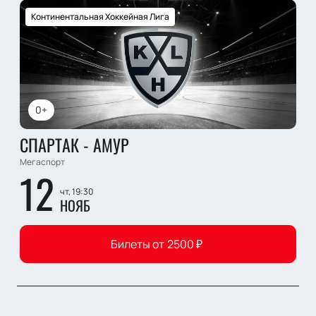
Континентальная Хоккейная Лига
0+
СПАРТАК - АМУР
Мегаспорт
12
чт, 19:30
НОЯБ
Билеты от
2500
₽