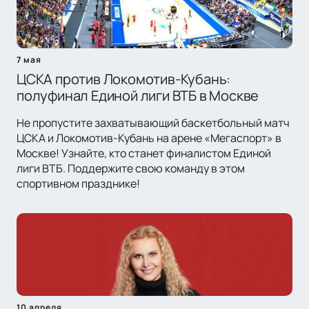
7 мая
ЦСКА против Локомотив-Кубань:
полуфинал Единой лиги ВТБ в Москве
Не пропустите захватывающий баскетбольный матч
ЦСКА и Локомотив-Кубань на арене «Мегаспорт» в
Москве! Узнайте, кто станет финалистом Единой
лиги ВТБ. Поддержите свою команду в этом
спортивном празднике!
10 апреля