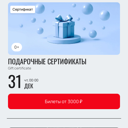
Сертификат
0+
ПОДАРОЧНЫЕ СЕРТИФИКАТЫ
Gift certificate
31
чт, 00:00
ДЕК
Билеты от
3000
₽