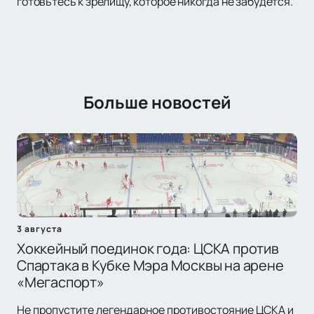
готовьтесь к зрелищу, которое никогда не забудется.
Больше новостей
3 августа
Хоккейный поединок года: ЦСКА против
Спартака в Кубке Мэра Москвы на арене
«Мегаспорт»
Не пропустите легендарное противостояние ЦСКА и