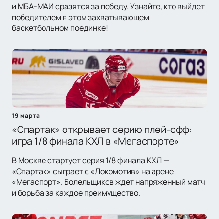
и МБА-МАИ сразятся за победу. Узнайте, кто выйдет
победителем в этом захватывающем
баскетбольном поединке!
19 марта
«Спартак» открывает серию плей-офф:
игра 1/8 финала КХЛ в «Мегаспорте»
В Москве стартует серия 1/8 финала КХЛ —
«Спартак» сыграет с «Локомотив» на арене
«Мегаспорт». Болельщиков ждет напряженный матч
и борьба за каждое преимущество.