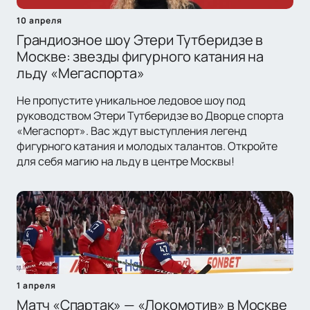
10 апреля
Грандиозное шоу Этери Тутберидзе в
Москве: звезды фигурного катания на
льду «Мегаспорта»
Не пропустите уникальное ледовое шоу под
руководством Этери Тутберидзе во Дворце спорта
«Мегаспорт». Вас ждут выступления легенд
фигурного катания и молодых талантов. Откройте
для себя магию на льду в центре Москвы!
1 апреля
Матч «Спартак» — «Локомотив» в Москве