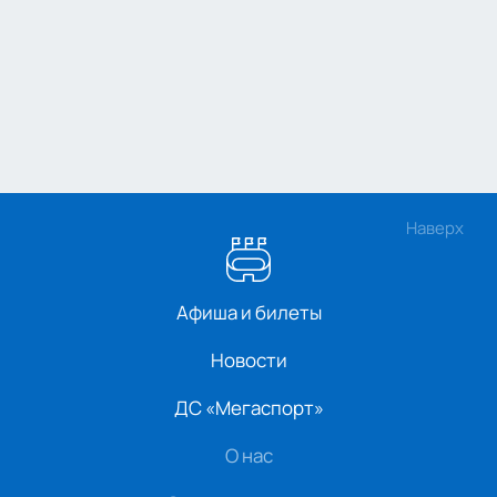
Наверх
Афиша и билеты
Новости
ДС «Мегаспорт»
О нас