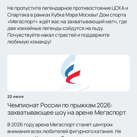
Не пропустите легендарное противостояние ЦСКА и
Спартака в рамках Кубка Мэра Москвы! Дом спорта
«Мегаспорт» ждёт вас на захватывающий матч, где
две хоккейные легенды сойдутся на льду.
Почувствуйте накал страстей и поддержите
любимую команду!
22 июля
Чемпионат России по прыжкам 2026:
захватывающее шоу на арене Мегаспорт
В 2026 году арена Мегаспорт станет центром
внимания всех любителей фигурного катания. Не