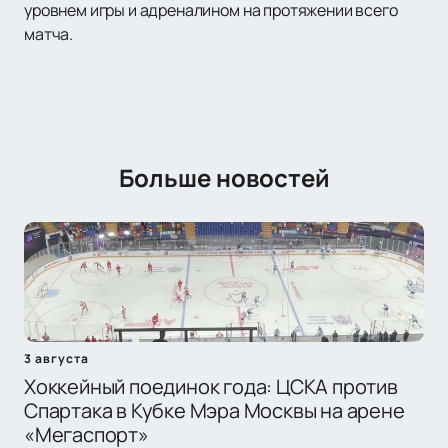
уровнем игры и адреналином на протяжении всего
матча.
Больше новостей
3 августа
Хоккейный поединок года: ЦСКА против
Спартака в Кубке Мэра Москвы на арене
«Мегаспорт»