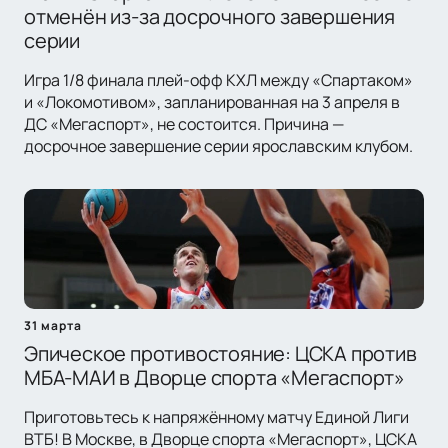
отменён из-за досрочного завершения
серии
Игра 1/8 финала плей-офф КХЛ между «Спартаком»
и «Локомотивом», запланированная на 3 апреля в
ДС «Мегаспорт», не состоится. Причина —
досрочное завершение серии ярославским клубом.
31 марта
Эпическое противостояние: ЦСКА против
МБА-МАИ в Дворце спорта «Мегаспорт»
Приготовьтесь к напряжённому матчу Единой Лиги
ВТБ! В Москве, в Дворце спорта «Мегаспорт», ЦСКА