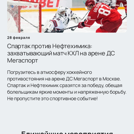
28 февраля
Спартак против Нефтехимика:
захватывающий матч КХЛ на арене ДС
Мегаспорт
Погрузитесь в атмосферу хоккейного
противостояния на арене ДС Мегаспорт в Москве.
Спартак и Нефтехимик сразятся за победу, обещая
болельщикам яркие моменты и напряженную борьбу.
Не пропустите это спортивное событие!
Ближайшие мероприятия