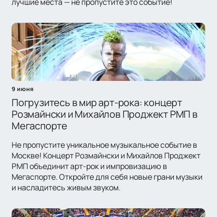
лучшие места — не пропустите это событие!
9 июня
Погрузитесь в мир арт-рока: концерт
Розмайнски и Михайлов Проджект РМП в
Мегаспорте
Не пропустите уникальное музыкальное событие в
Москве! Концерт Розмайнски и Михайлов Проджект
РМП объединит арт-рок и импровизацию в
Мегаспорте. Откройте для себя новые грани музыки
и насладитесь живым звуком.