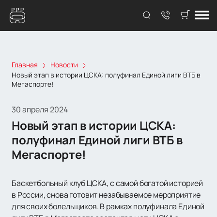
Главная
Новости
Новый этап в истории ЦСКА: полуфинал Единой лиги ВТБ в
Мегаспорте!
30 апреля 2024
Новый этап в истории ЦСКА:
полуфинал Единой лиги ВТБ в
Мегаспорте!
Баскетбольный клуб ЦСКА, с самой богатой историей
в России, снова готовит незабываемое мероприятие
для своих болельщиков. В рамках полуфинала Единой