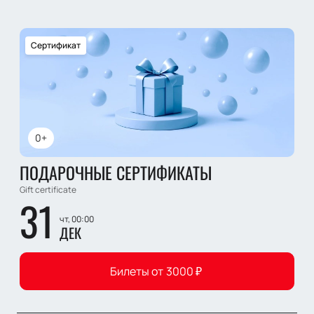
Сертификат
0+
ПОДАРОЧНЫЕ СЕРТИФИКАТЫ
Gift certificate
31
чт, 00:00
ДЕК
Билеты от
3000
₽