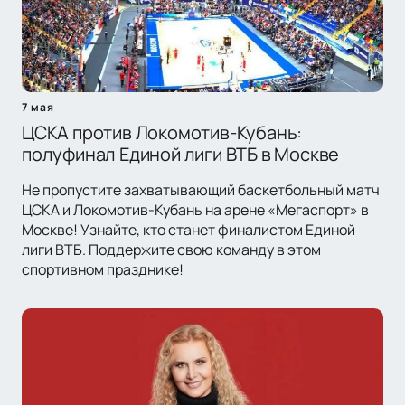
7 мая
ЦСКА против Локомотив-Кубань:
полуфинал Единой лиги ВТБ в Москве
Не пропустите захватывающий баскетбольный матч
ЦСКА и Локомотив-Кубань на арене «Мегаспорт» в
Москве! Узнайте, кто станет финалистом Единой
лиги ВТБ. Поддержите свою команду в этом
спортивном празднике!