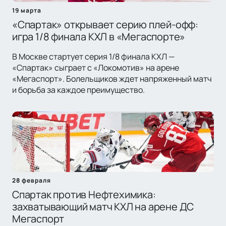
19 марта
«Спартак» открывает серию плей-офф:
игра 1/8 финала КХЛ в «Мегаспорте»
В Москве стартует серия 1/8 финала КХЛ —
«Спартак» сыграет с «Локомотив» на арене
«Мегаспорт». Болельщиков ждет напряженный матч
и борьба за каждое преимущество.
28 февраля
Спартак против Нефтехимика:
захватывающий матч КХЛ на арене ДС
Мегаспорт