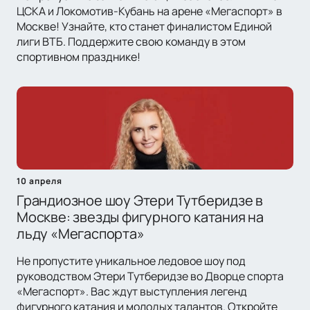
ЦСКА и Локомотив-Кубань на арене «Мегаспорт» в
Москве! Узнайте, кто станет финалистом Единой
лиги ВТБ. Поддержите свою команду в этом
спортивном празднике!
10 апреля
Грандиозное шоу Этери Тутберидзе в
Москве: звезды фигурного катания на
льду «Мегаспорта»
Не пропустите уникальное ледовое шоу под
руководством Этери Тутберидзе во Дворце спорта
«Мегаспорт». Вас ждут выступления легенд
фигурного катания и молодых талантов. Откройте