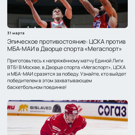
31 марта
Эпическое противостояние: ЦСКА против
МБА-МАИ в Дворце спорта «Мегаспорт»
Приготовьтесь к напряжённому матчу Единой Лиги
ВТБ! В Москве, в Дворце спорта «Мегаспорт», ЦСКА
и МБА-МАИ сразятся за победу. Узнайте, кто выйдет
победителем в этом захватывающем
баскетбольном поединке!