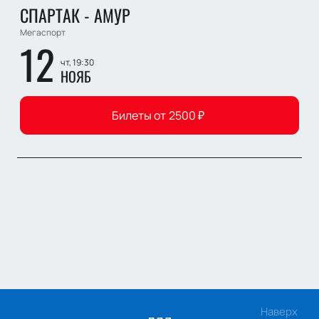
СПАРТАК - АМУР
Мегаспорт
12
чт, 19:30
НОЯБ
Билеты от
2500
₽
Наверх