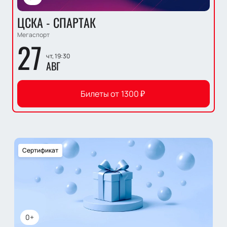
ЦСКА - СПАРТАК
Мегаспорт
27
чт, 19:30
АВГ
Билеты от
1300
₽
Сертификат
0+