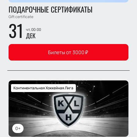
ПОДАРОЧНЫЕ СЕРТИФИКАТЫ
Gift certificate
31
чт, 00:00
ДЕК
Билеты от
3000
₽
Континентальная Хоккейная Лига
0+