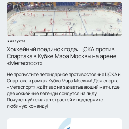
3 августа
Хоккейный поединок года: ЦСКА против
Спартака в Кубке Мэра Москвы на арене
«Мегаспорт»
Не пропустите легендарное противостояние ЦСКА и
Спартака в рамках Кубка Мэра Москвы! Дом спорта
«Мегаспорт» ждёт вас на захватывающий матч, где
две хоккейные легенды сойдутся на льду.
Почувствуйте накал страстей и поддержите
любимую команду!