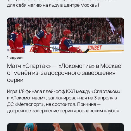
для себя магию на льду в центре Москвы!
1 апреля
Матч «Спартак» — «Локомотив» в Москве
отменён из-за досрочного завершения
серии
Игра 1/8 финала плей-офф КХЛ между «Спартаком»
и «Локомотивом», запланированная на 3 апреля в
ДС «Мегаспорт», не состоится. Причина —
досрочное завершение серии ярославским клубом.