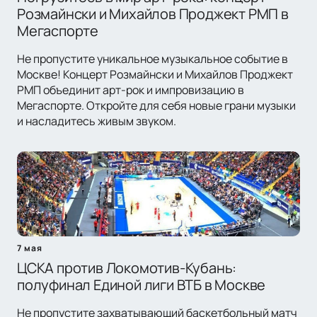
Розмайнски и Михайлов Проджект РМП в
Мегаспорте
Не пропустите уникальное музыкальное событие в
Москве! Концерт Розмайнски и Михайлов Проджект
РМП объединит арт-рок и импровизацию в
Мегаспорте. Откройте для себя новые грани музыки
и насладитесь живым звуком.
7 мая
ЦСКА против Локомотив-Кубань:
полуфинал Единой лиги ВТБ в Москве
Не пропустите захватывающий баскетбольный матч