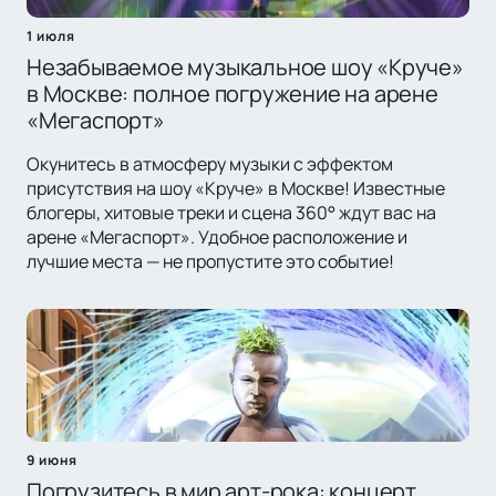
1 июля
Незабываемое музыкальное шоу «Круче»
в Москве: полное погружение на арене
«Мегаспорт»
Окунитесь в атмосферу музыки с эффектом
присутствия на шоу «Круче» в Москве! Известные
блогеры, хитовые треки и сцена 360° ждут вас на
арене «Мегаспорт». Удобное расположение и
лучшие места — не пропустите это событие!
9 июня
Погрузитесь в мир арт-рока: концерт