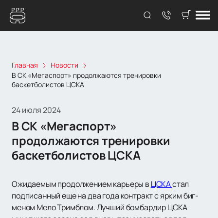
Главная
Новости
В СК «Мегаспорт» продолжаются тренировки
баскетболистов ЦСКА
24 июля 2024
В СК «Мегаспорт»
продолжаются тренировки
баскетболистов ЦСКА
Ожидаемым продолжением карьеры в
ЦСКА
стал
подписанный еще на два года контракт с ярким биг-
меном Мело Тримблом. Лучший бомбардир ЦСКА