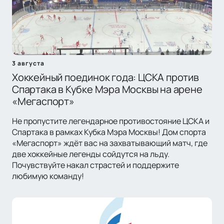
3 августа
Хоккейный поединок года: ЦСКА против
Спартака в Кубке Мэра Москвы на арене
«Мегаспорт»
Не пропустите легендарное противостояние ЦСКА и
Спартака в рамках Кубка Мэра Москвы! Дом спорта
«Мегаспорт» ждёт вас на захватывающий матч, где
две хоккейные легенды сойдутся на льду.
Почувствуйте накал страстей и поддержите
любимую команду!