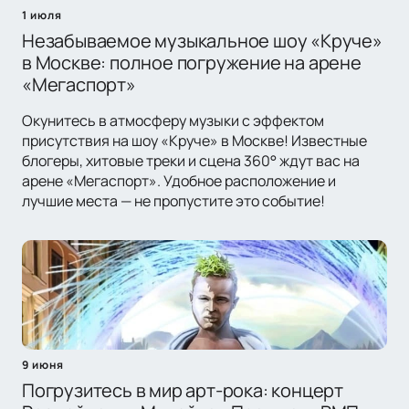
1 июля
Незабываемое музыкальное шоу «Круче»
в Москве: полное погружение на арене
«Мегаспорт»
Окунитесь в атмосферу музыки с эффектом
присутствия на шоу «Круче» в Москве! Известные
блогеры, хитовые треки и сцена 360° ждут вас на
арене «Мегаспорт». Удобное расположение и
лучшие места — не пропустите это событие!
9 июня
Погрузитесь в мир арт-рока: концерт