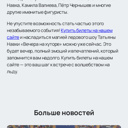
Навка, Камила Валиева, Пётр Чернышев и многие
другие именитые фигуристы.
Не упустите возможность стать частью этого
незабываемого события!
Купить билеты на нашем
сайте
и насладиться магией ледового шоу Татьяны
Навки «Вечера на хуторе» можно уже сейчас. Это
будет вечер, полный эмоций и впечатлений, который
запомнится вам надолго. Купить билеты на нашем
сайте — это ваш шаг к встрече с волшебством на
льду.
Больше новостей