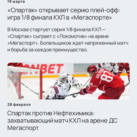
19 марта
«Спартак» открывает серию плей-офф:
игра 1/8 финала КХЛ в «Мегаспорте»
В Москве стартует серия 1/8 финала КХЛ —
«Спартак» сыграет с «Локомотив» на арене
«Мегаспорт». Болельщиков ждет напряженный матч
и борьба за каждое преимущество.
28 февраля
Спартак против Нефтехимика:
захватывающий матч КХЛ на арене ДС
Мегаспорт