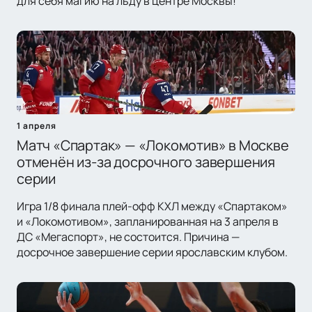
для себя магию на льду в центре Москвы!
1 апреля
Матч «Спартак» — «Локомотив» в Москве
отменён из-за досрочного завершения
серии
Игра 1/8 финала плей-офф КХЛ между «Спартаком»
и «Локомотивом», запланированная на 3 апреля в
ДС «Мегаспорт», не состоится. Причина —
досрочное завершение серии ярославским клубом.