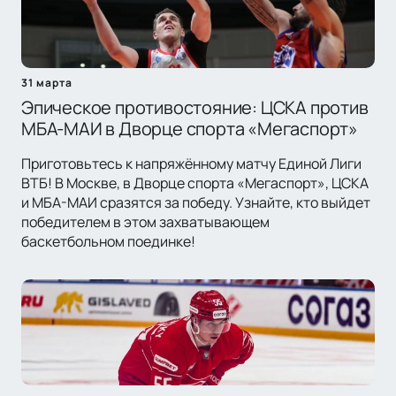
31 марта
Эпическое противостояние: ЦСКА против
МБА-МАИ в Дворце спорта «Мегаспорт»
Приготовьтесь к напряжённому матчу Единой Лиги
ВТБ! В Москве, в Дворце спорта «Мегаспорт», ЦСКА
и МБА-МАИ сразятся за победу. Узнайте, кто выйдет
победителем в этом захватывающем
баскетбольном поединке!