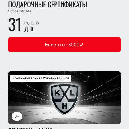
ПОДАРОЧНЫЕ СЕРТИФИКАТЫ
Gift certificate
31
чт, 00:00
ДЕК
Билеты от
3000
₽
Континентальная Хоккейная Лига
0+