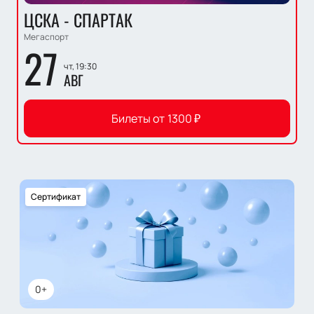
ЦСКА - СПАРТАК
Мегаспорт
27
чт, 19:30
АВГ
Билеты от
1300
₽
Сертификат
0+