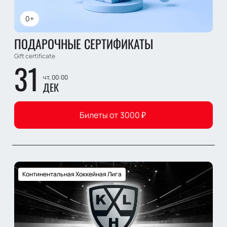
0+
ПОДАРОЧНЫЕ СЕРТИФИКАТЫ
Gift certificate
31
чт, 00:00
ДЕК
Билеты от
3000
₽
Континентальная Хоккейная Лига