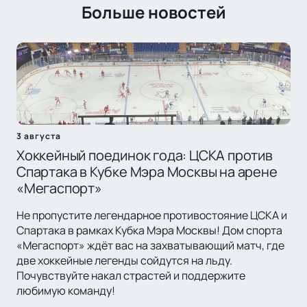
Больше новостей
3 августа
Хоккейный поединок года: ЦСКА против
Спартака в Кубке Мэра Москвы на арене
«Мегаспорт»
Не пропустите легендарное противостояние ЦСКА и
Спартака в рамках Кубка Мэра Москвы! Дом спорта
«Мегаспорт» ждёт вас на захватывающий матч, где
две хоккейные легенды сойдутся на льду.
Почувствуйте накал страстей и поддержите
любимую команду!