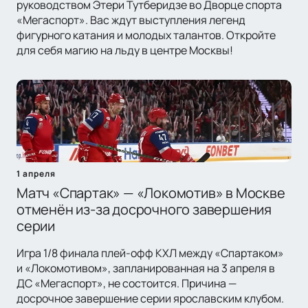
руководством Этери Тутберидзе во Дворце спорта
«Мегаспорт». Вас ждут выступления легенд
фигурного катания и молодых талантов. Откройте
для себя магию на льду в центре Москвы!
1 апреля
Матч «Спартак» — «Локомотив» в Москве
отменён из-за досрочного завершения
серии
Игра 1/8 финала плей-офф КХЛ между «Спартаком»
и «Локомотивом», запланированная на 3 апреля в
ДС «Мегаспорт», не состоится. Причина —
досрочное завершение серии ярославским клубом.