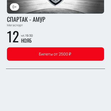
0+
СПАРТАК - АМУР
Мегаспорт
12
чт, 19:30
НОЯБ
Билеты от
2500
₽