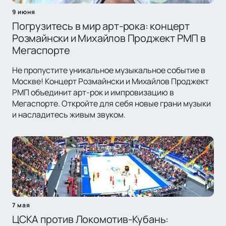
9 июня
Погрузитесь в мир арт-рока: концерт
Розмайнски и Михайлов Проджект РМП в
Мегаспорте
Не пропустите уникальное музыкальное событие в
Москве! Концерт Розмайнски и Михайлов Проджект
РМП объединит арт-рок и импровизацию в
Мегаспорте. Откройте для себя новые грани музыки
и насладитесь живым звуком.
7 мая
ЦСКА против Локомотив-Кубань: