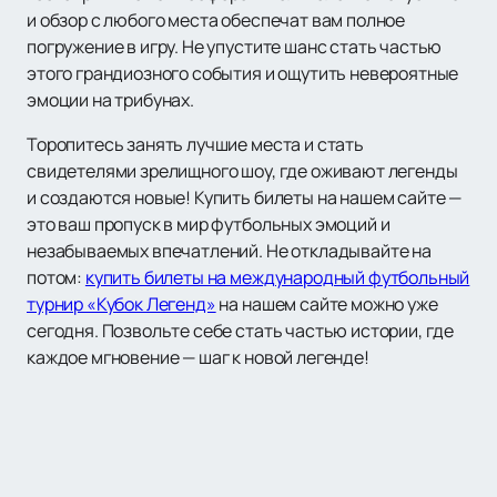
и обзор с любого места обеспечат вам полное
погружение в игру. Не упустите шанс стать частью
этого грандиозного события и ощутить невероятные
эмоции на трибунах.
Торопитесь занять лучшие места и стать
свидетелями зрелищного шоу, где оживают легенды
и создаются новые! Купить билеты на нашем сайте —
это ваш пропуск в мир футбольных эмоций и
незабываемых впечатлений. Не откладывайте на
потом:
купить билеты на международный футбольный
турнир «Кубок Легенд»
на нашем сайте можно уже
сегодня. Позвольте себе стать частью истории, где
каждое мгновение — шаг к новой легенде!