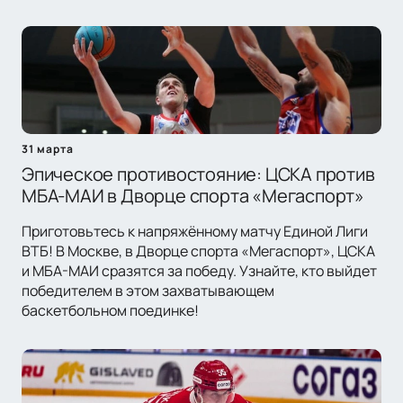
31 марта
Эпическое противостояние: ЦСКА против
МБА-МАИ в Дворце спорта «Мегаспорт»
Приготовьтесь к напряжённому матчу Единой Лиги
ВТБ! В Москве, в Дворце спорта «Мегаспорт», ЦСКА
и МБА-МАИ сразятся за победу. Узнайте, кто выйдет
победителем в этом захватывающем
баскетбольном поединке!