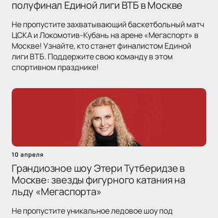
полуфинал Единой лиги ВТБ в Москве
Не пропустите захватывающий баскетбольный матч
ЦСКА и Локомотив-Кубань на арене «Мегаспорт» в
Москве! Узнайте, кто станет финалистом Единой
лиги ВТБ. Поддержите свою команду в этом
спортивном празднике!
10 апреля
Грандиозное шоу Этери Тутберидзе в
Москве: звезды фигурного катания на
льду «Мегаспорта»
Не пропустите уникальное ледовое шоу под