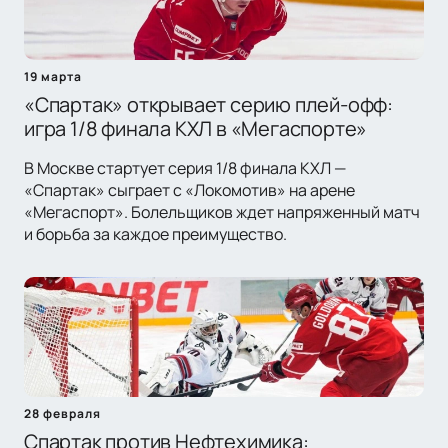
19 марта
«Спартак» открывает серию плей-офф:
игра 1/8 финала КХЛ в «Мегаспорте»
В Москве стартует серия 1/8 финала КХЛ —
«Спартак» сыграет с «Локомотив» на арене
«Мегаспорт». Болельщиков ждет напряженный матч
и борьба за каждое преимущество.
28 февраля
Спартак против Нефтехимика: