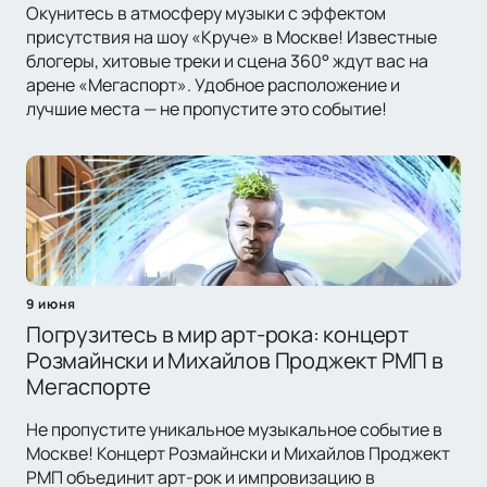
Окунитесь в атмосферу музыки с эффектом
присутствия на шоу «Круче» в Москве! Известные
блогеры, хитовые треки и сцена 360° ждут вас на
арене «Мегаспорт». Удобное расположение и
лучшие места — не пропустите это событие!
9 июня
Погрузитесь в мир арт-рока: концерт
Розмайнски и Михайлов Проджект РМП в
Мегаспорте
Не пропустите уникальное музыкальное событие в
Москве! Концерт Розмайнски и Михайлов Проджект
РМП объединит арт-рок и импровизацию в