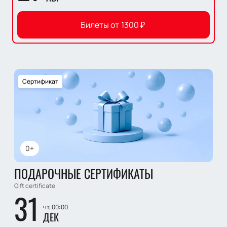
Билеты от
1300
₽
Сертификат
0+
ПОДАРОЧНЫЕ СЕРТИФИКАТЫ
Gift certificate
31
чт, 00:00
ДЕК