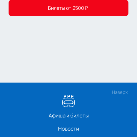
Билеты от
2500
₽
Наверх
Афиша и билеты
Новости