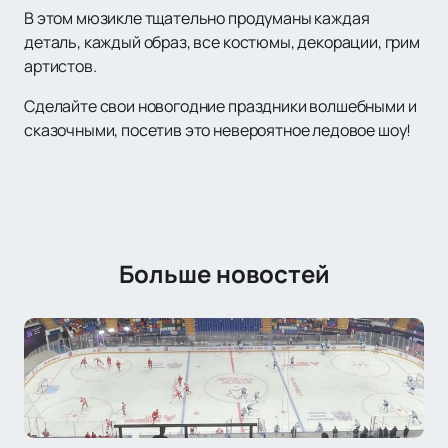
В этом мюзикле тщательно продуманы каждая
деталь, каждый образ, все костюмы, декорации, грим
артистов.
Сделайте свои новогодние праздники волшебными и
сказочными, посетив это невероятное ледовое шоу!
Больше новостей