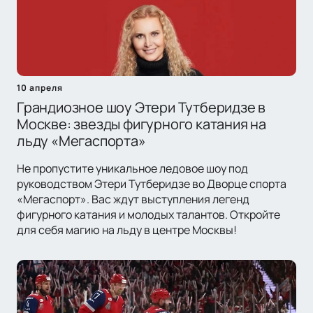
10 апреля
Грандиозное шоу Этери Тутберидзе в
Москве: звезды фигурного катания на
льду «Мегаспорта»
Не пропустите уникальное ледовое шоу под
руководством Этери Тутберидзе во Дворце спорта
«Мегаспорт». Вас ждут выступления легенд
фигурного катания и молодых талантов. Откройте
для себя магию на льду в центре Москвы!