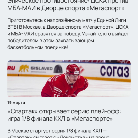
Эпическое противостояние: ЦСКА против
МБА-МАИ в Дворце спорта «Мегаспорт»
Приготовьтесь к напряжённому матчу Единой Лиги
ВТБ! В Москве, в Дворце спорта «Мегаспорт», ЦСКА
и МБА-МАИ сразятся за победу. Узнайте, кто выйдет
победителем в этом захватывающем
баскетбольном поединке!
19 марта
«Спартак» открывает серию плей-офф:
игра 1/8 финала КХЛ в «Мегаспорте»
В Москве стартует серия 1/8 финала КХЛ —
«Спартак» сыграет с «Локомотив» на арене