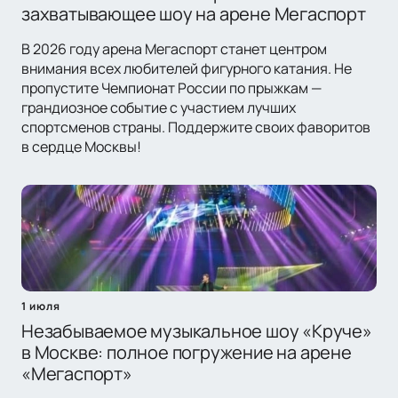
захватывающее шоу на арене Мегаспорт
В 2026 году арена Мегаспорт станет центром
внимания всех любителей фигурного катания. Не
пропустите Чемпионат России по прыжкам —
грандиозное событие с участием лучших
спортсменов страны. Поддержите своих фаворитов
в сердце Москвы!
1 июля
Незабываемое музыкальное шоу «Круче»
в Москве: полное погружение на арене
«Мегаспорт»