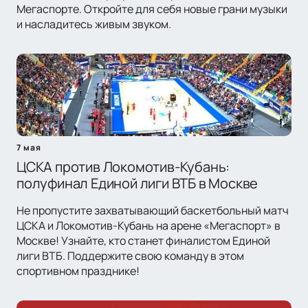
Мегаспорте. Откройте для себя новые грани музыки
и насладитесь живым звуком.
7 мая
ЦСКА против Локомотив-Кубань:
полуфинал Единой лиги ВТБ в Москве
Не пропустите захватывающий баскетбольный матч
ЦСКА и Локомотив-Кубань на арене «Мегаспорт» в
Москве! Узнайте, кто станет финалистом Единой
лиги ВТБ. Поддержите свою команду в этом
спортивном празднике!