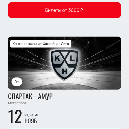
Билеты от
3000
₽
Континентальная Хоккейная Лига
0+
СПАРТАК - АМУР
Мегаспорт
12
чт, 19:30
НОЯБ