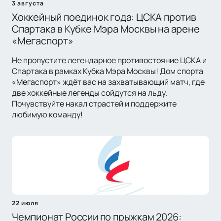
3 августа
Хоккейный поединок года: ЦСКА против
Спартака в Кубке Мэра Москвы на арене
«Мегаспорт»
Не пропустите легендарное противостояние ЦСКА и
Спартака в рамках Кубка Мэра Москвы! Дом спорта
«Мегаспорт» ждёт вас на захватывающий матч, где
две хоккейные легенды сойдутся на льду.
Почувствуйте накал страстей и поддержите
любимую команду!
22 июля
Чемпионат России по прыжкам 2026: