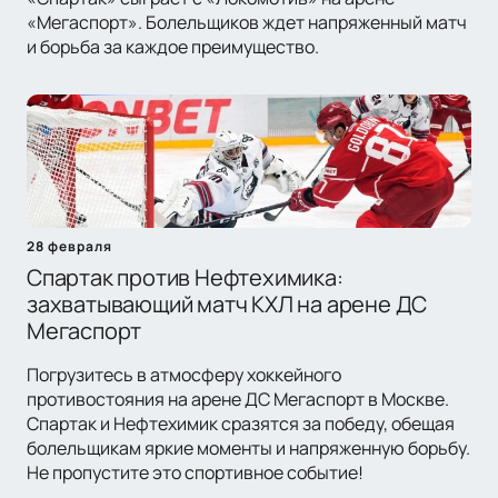
«Мегаспорт». Болельщиков ждет напряженный матч
и борьба за каждое преимущество.
28 февраля
Спартак против Нефтехимика:
захватывающий матч КХЛ на арене ДС
Мегаспорт
Погрузитесь в атмосферу хоккейного
противостояния на арене ДС Мегаспорт в Москве.
Спартак и Нефтехимик сразятся за победу, обещая
болельщикам яркие моменты и напряженную борьбу.
Не пропустите это спортивное событие!