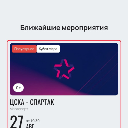
Ближайшие мероприятия
Популярное
Кубок Мэра
0+
ЦСКА - СПАРТАК
Мегаспорт
27
чт, 19:30
АВГ