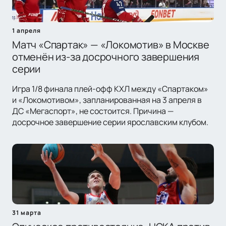
1 апреля
Матч «Спартак» — «Локомотив» в Москве
отменён из-за досрочного завершения
серии
Игра 1/8 финала плей-офф КХЛ между «Спартаком»
и «Локомотивом», запланированная на 3 апреля в
ДС «Мегаспорт», не состоится. Причина —
досрочное завершение серии ярославским клубом.
31 марта