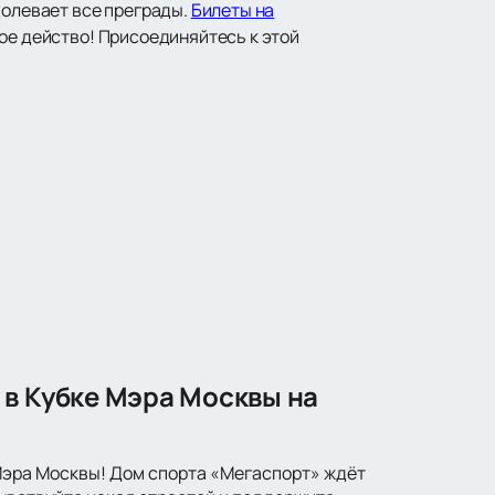
долевает все преграды.
Билеты на
кое действо! Присоединяйтесь к этой
 в Кубке Мэра Москвы на
Мэра Москвы! Дом спорта «Мегаспорт» ждёт