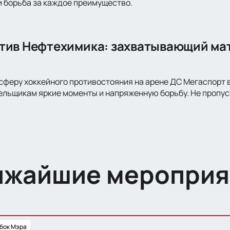
 борьба за каждое преимущество.
тив Нефтехимика: захватывающий мат
сферу хоккейного противостояния на арене ДС Мегаспорт в
ельщикам яркие моменты и напряженную борьбу. Не пропус
ижайшие мероприя
бок Мэра