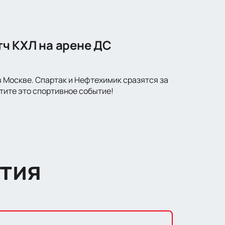
ч КХЛ на арене ДС
 Москве. Спартак и Нефтехимик сразятся за
тите это спортивное событие!
тия