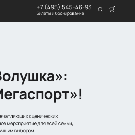
+7 (495) 545-46-93
Билеты и бронирование
Золушка»:
Мегаспорт»!
впечатляющих сценических
ное мероприятие для всей семьи,
лучшим выбором.