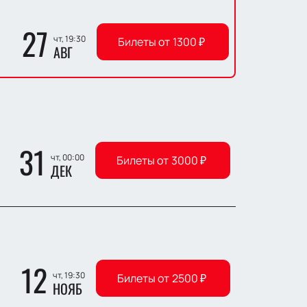
27
чт, 19:30
Билеты от
1300
₽
АВГ
31
чт, 00:00
Билеты от
3000
₽
ДЕК
12
чт, 19:30
Билеты от
2500
₽
НОЯБ