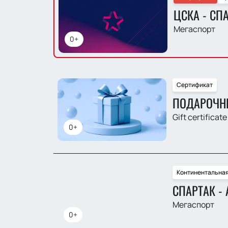
ЦСКА - СП
Мегаспорт
0+
Сертификат
ПОДАРОЧН
Gift certificate
0+
Континентальная
СПАРТАК -
Мегаспорт
0+