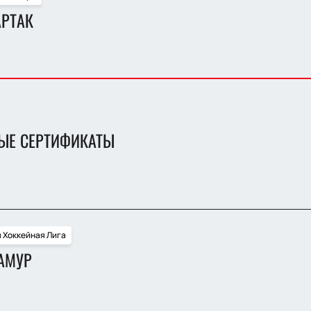
АРТАК
ЫЕ СЕРТИФИКАТЫ
 Хоккейная Лига
 АМУР