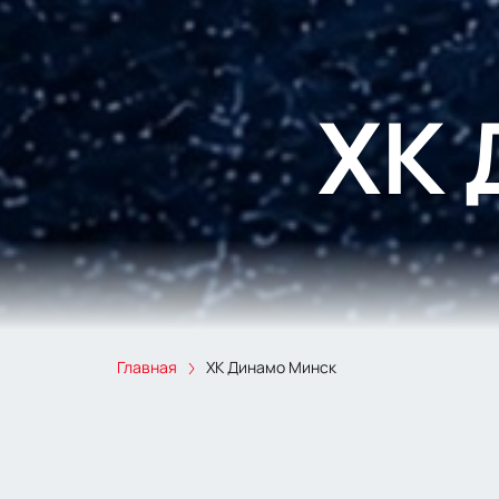
ХК 
Главная
ХК Динамо Минск