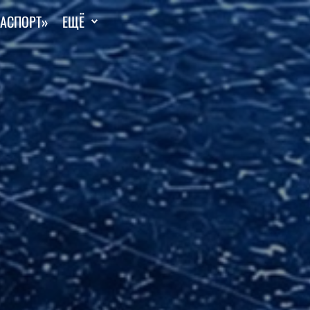
ГАСПОРТ»
ЕЩЁ