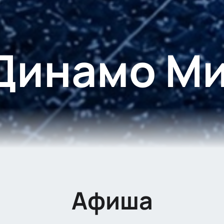
Динамо М
Афиша