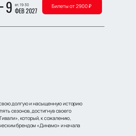
9
вт, 19:30
Билеты от
2900
₽
ФЕВ 2027
За свою долгую и насыщенную историю
пять сезонов, достигнув своего
«Тивали», который, к сожалению,
ическим брендом «Динамо» и начала