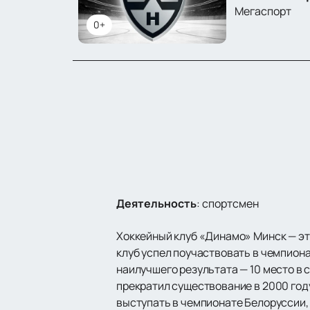
Мегаспорт
0+
Деятельность
:
спортсмен
Хоккейный клуб «Динамо» Минск — эт
клуб успел поучаствовать в чемпиона
наилучшего результата — 10 место в с
прекратил существование в 2000 год
выступать в чемпионате Белоруссии, 