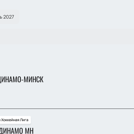
ь 2027
 ДИНАМО-МИНСК
 Хоккейная Лига
 ДИНАМО МН