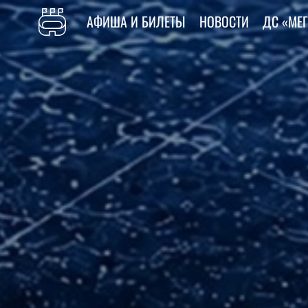
АФИША И БИЛЕТЫ
НОВОСТИ
ДС «МЕ