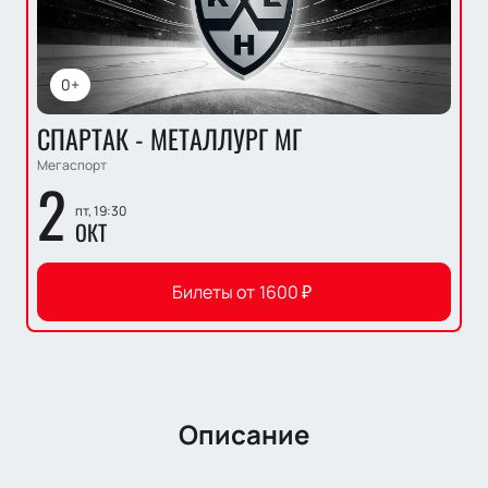
0+
СПАРТАК - МЕТАЛЛУРГ МГ
Мегаспорт
2
пт, 19:30
ОКТ
Билеты от
1600
₽
Описание