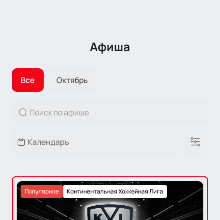
Афиша
Все
Октябрь
Популярное
Континентальная Хоккейная Лига