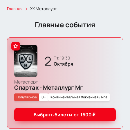
Главная
ХК Металлург
Главные события
2
пт, 19:30
Октября
Мегаспорт
Спартак - Металлург Мг
Популярное
0+
Континентальная Хоккейная Лига
Выбрать билеты
от
1600
₽