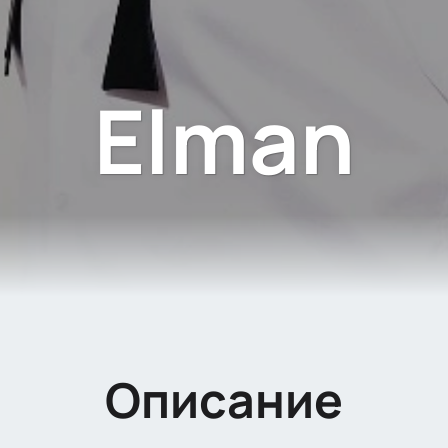
Elman
Описание