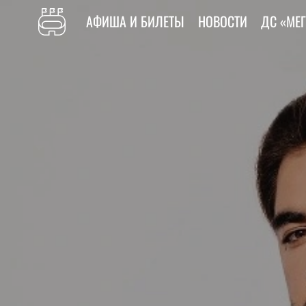
АФИША И БИЛЕТЫ
НОВОСТИ
ДС «МЕ