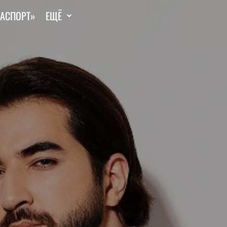
ГАСПОРТ»
ЕЩЁ