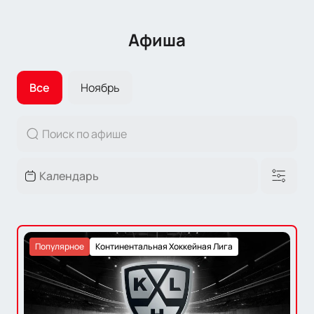
Афиша
Все
Ноябрь
Популярное
Континентальная Хоккейная Лига