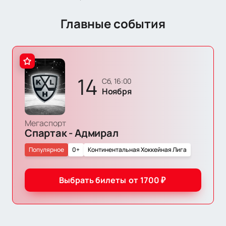
Главные события
14
сб, 16:00
Ноября
Мегаспорт
Спартак - Адмирал
Популярное
0+
Континентальная Хоккейная Лига
Выбрать билеты
от
1700
₽