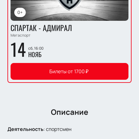
0+
СПАРТАК - АДМИРАЛ
Мегаспорт
14
сб, 16:00
НОЯБ
Билеты от
1700
₽
Описание
Деятельность
:
спортсмен