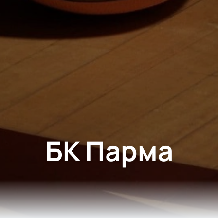
БК Парма