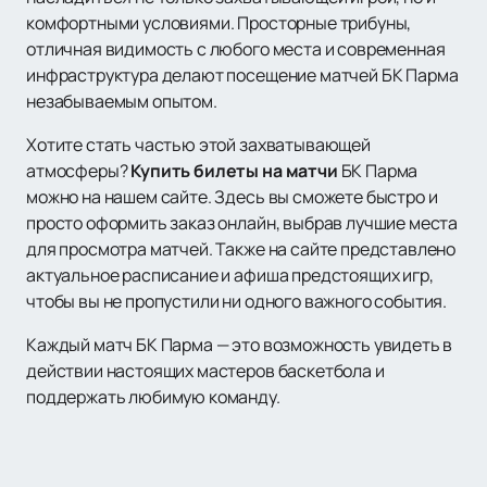
комфортными условиями. Просторные трибуны,
отличная видимость с любого места и современная
инфраструктура делают посещение матчей БК Парма
незабываемым опытом.
Хотите стать частью этой захватывающей
атмосферы?
Купить билеты на матчи
БК Парма
можно на нашем сайте. Здесь вы сможете быстро и
просто оформить заказ онлайн, выбрав лучшие места
для просмотра матчей. Также на сайте представлено
актуальное расписание и афиша предстоящих игр,
чтобы вы не пропустили ни одного важного события.
Каждый матч БК Парма — это возможность увидеть в
действии настоящих мастеров баскетбола и
поддержать любимую команду.