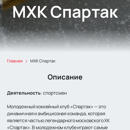
МХК Спартак
Главная
МХК Спартак
Описание
Деятельность
:
спортсмен
Молодежный хоккейный клуб «Спартак» — это
динамичная и амбициозная команда, которая
является частью легендарного московского ХК
«Спартак». В молодежном клубе играют самые