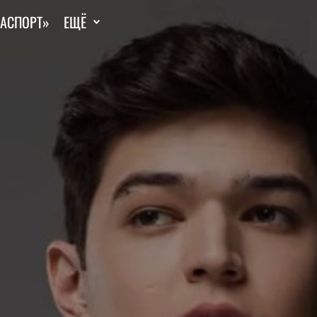
ГАСПОРТ»
ЕЩЁ