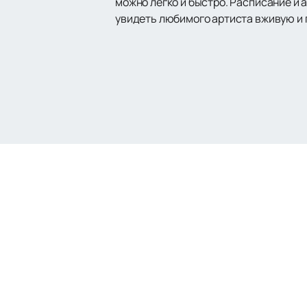
можно легко и быстро. Расписание и
увидеть любимого артиста вживую и