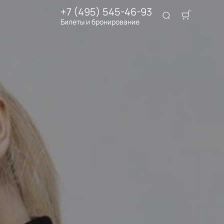
+7 (495) 545-46-93
Билеты и бронирование