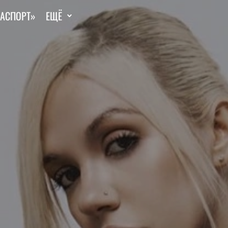
ГАСПОРТ»
ЕЩЁ