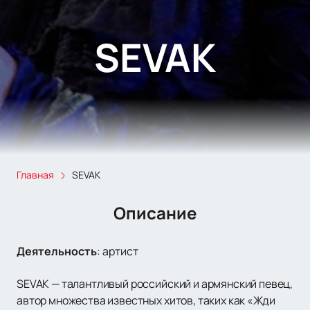
SEVAK
Главная
SEVAK
Описание
Деятельность
:
артист
SEVAK — талантливый российский и армянский певец,
автор множества известных хитов, таких как «Жди