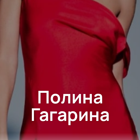
Полина
Гагарина