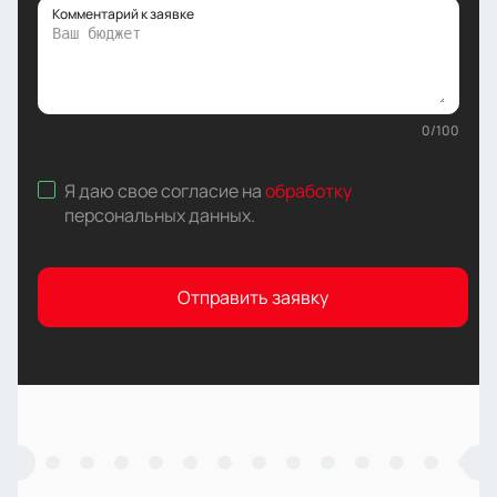
Комментарий к заявке
0
/
100
Я даю свое согласие на
обработку
персональных данных
.
Отправить заявку