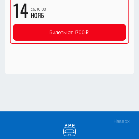
14
сб, 16:00
НОЯБ
Билеты от
1700
₽
Наверх