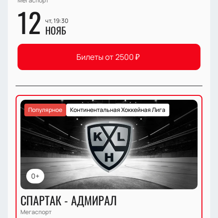
Мегаспорт
12
чт, 19:30
НОЯБ
Билеты от
2500
₽
Популярное
Континентальная Хоккейная Лига
0+
СПАРТАК - АДМИРАЛ
Мегаспорт