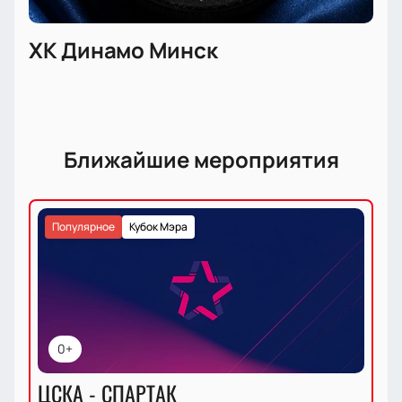
ХК Динамо Минск
Ближайшие мероприятия
Популярное
Кубок Мэра
0+
ЦСКА - СПАРТАК