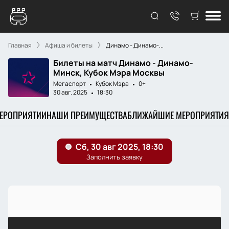
Главная
Афиша и билеты
Динамо - Динамо-...
Билеты на матч Динамо - Динамо-
Минск, Кубок Мэра Москвы
Мегаспорт
Кубок Мэра
0+
30 авг. 2025
18:30
МЕРОПРИЯТИИ
НАШИ ПРЕИМУЩЕСТВА
БЛИЖАЙШИЕ МЕРОПРИЯТИЯ